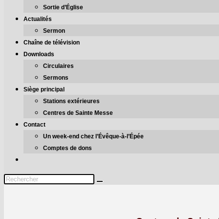
Sortie d’Église
Actualités
Sermon
Chaîne de télévision
Downloads
Circulaires
Sermons
Siège principal
Stations extérieures
Centres de Sainte Messe
Contact
Un week-end chez l’Évêque-à‑l’Épée
Comptes de dons