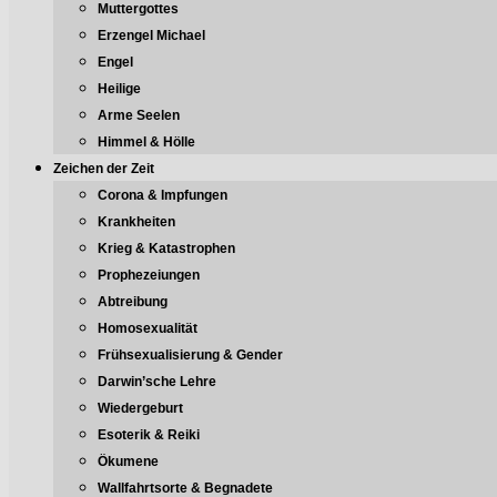
Muttergottes
Erzengel Michael
Engel
Heilige
Arme Seelen
Himmel & Hölle
Zeichen der Zeit
Corona & Impfungen
Krankheiten
Krieg & Katastrophen
Prophezeiungen
Abtreibung
Homosexualität
Frühsexualisierung & Gender
Darwin’sche Lehre
Wiedergeburt
Esoterik & Reiki
Ökumene
Wallfahrtsorte & Begnadete