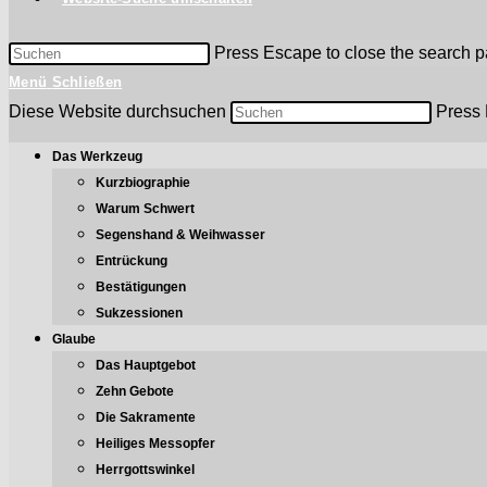
Press Escape to close the search p
Menü
Schließen
Diese Website durchsuchen
Press 
Das Werkzeug
Kurzbiographie
Warum Schwert
Segenshand & Weihwasser
Entrückung
Bestätigungen
Sukzessionen
Glaube
Das Hauptgebot
Zehn Gebote
Die Sakramente
Heiliges Messopfer
Herrgottswinkel