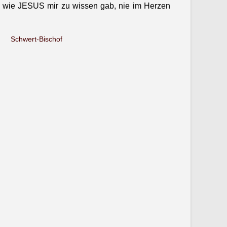
och, wie JESUS mir zu wis­sen gab, nie im Herzen
Schw­ert-Bischof