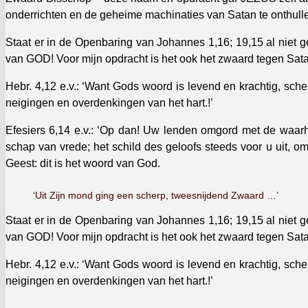
onder­richt­en en de geheime machi­naties van Satan te onthul
Staat er in de Open­bar­ing van Johannes 1,16; 19,15 al niet
van GOD! Voor mijn opdracht is het ook het zwaard tegen Sat
Hebr. 4,12 e.v.: ‘Want Gods woord is lev­end en krachtig, scher
neigin­gen en over­denkin­gen van het hart.!’
Efe­siers 6,14 e.v.: ‘Op dan! Uw lenden omgord met de waarhe
schap van vrede; het schild des geloofs steeds voor u uit, om
Geest: dit is het woord van God.
‘Uit Zijn mond ging een scherp, tweesni­j­dend Zwaard …’
Staat er in de Open­bar­ing van Johannes 1,16; 19,15 al niet
van GOD! Voor mijn opdracht is het ook het zwaard tegen Sat
Hebr. 4,12 e.v.: ‘Want Gods woord is lev­end en krachtig, scher
neigin­gen en over­denkin­gen van het hart.!’