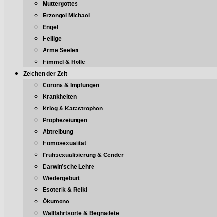
Muttergottes
Erzengel Michael
Engel
Heilige
Arme Seelen
Himmel & Hölle
Zeichen der Zeit
Corona & Impfungen
Krankheiten
Krieg & Katastrophen
Prophezeiungen
Abtreibung
Homosexualität
Frühsexualisierung & Gender
Darwin’sche Lehre
Wiedergeburt
Esoterik & Reiki
Ökumene
Wallfahrtsorte & Begnadete