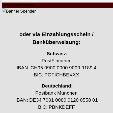
Copyright by Neuchristen 2025
oder via Einzahlungsschein /
Banküberweisung:
Schweiz:
PostFincance
IBAN: CH95 0900 0000 9000 9189 4
BIC: POFICHBEXXX
Deutschland:
Postbank München
IBAN: DE34 7001 0080 0120 0558 01
BIC: PBNKDEFF