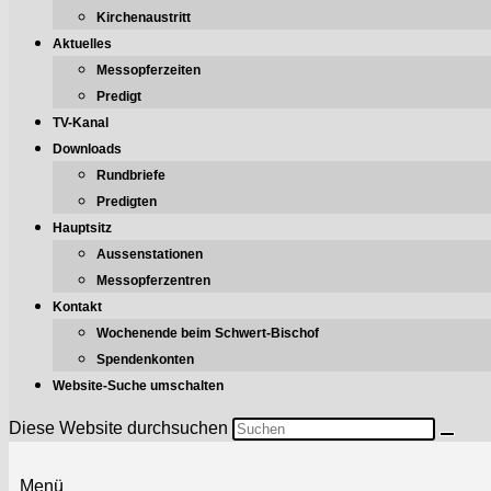
Kirchenaustritt
Aktuelles
Messopferzeiten
Predigt
TV-Kanal
Downloads
Rundbriefe
Predigten
Hauptsitz
Aussenstationen
Messopferzentren
Kontakt
Wochenende beim Schwert-Bischof
Spendenkonten
Website-Suche umschalten
Diese Website durchsuchen
Menü