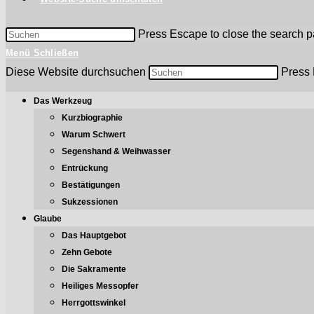
Press Escape to close the search p
Menü
Schließen
Diese Website durchsuchen
Press 
Das Werkzeug
Kurzbiographie
Warum Schwert
Segenshand & Weihwasser
Entrückung
Bestätigungen
Sukzessionen
Glaube
Das Hauptgebot
Zehn Gebote
Die Sakramente
Heiliges Messopfer
Herrgottswinkel